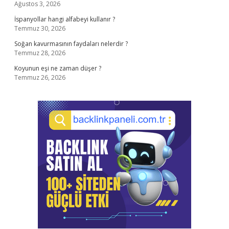
Ağustos 3, 2026
İspanyollar hangi alfabeyi kullanır ?
Temmuz 30, 2026
Soğan kavurmasının faydaları nelerdir ?
Temmuz 28, 2026
Koyunun eşi ne zaman düşer ?
Temmuz 26, 2026