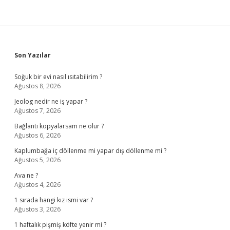
Sidebar
Son Yazılar
Soğuk bir evi nasıl ısıtabilirim ?
Ağustos 8, 2026
Jeolog nedir ne iş yapar ?
Ağustos 7, 2026
Bağlantı kopyalarsam ne olur ?
Ağustos 6, 2026
Kaplumbağa iç döllenme mi yapar dış döllenme mi ?
Ağustos 5, 2026
Ava ne ?
Ağustos 4, 2026
1 sırada hangi kız ismi var ?
Ağustos 3, 2026
1 haftalık pişmiş köfte yenir mi ?