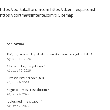
https://portakalforum.com
https://dzenlifespa.com.tr
https://dortmevsimtente.com.tr
Sitemap
Sidebar
Son Yazılar
Boğaz çakrasının kapalı olması ne gibi sorunlara yol açabilir ?
Ağustos 10, 2026
1 kamyon kaç ton yük taşır ?
Ağustos 10, 2026
Kırtasiye ismi nereden gelir ?
Ağustos 9, 2026
Soğuk bir evi nasıl ısıtabilirim ?
Ağustos 8, 2026
Jeolog nedir ne iş yapar ?
Ağustos 7, 2026