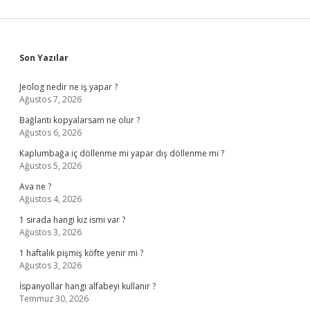
Sidebar
Son Yazılar
Jeolog nedir ne iş yapar ?
Ağustos 7, 2026
Bağlantı kopyalarsam ne olur ?
Ağustos 6, 2026
Kaplumbağa iç döllenme mi yapar dış döllenme mi ?
Ağustos 5, 2026
Ava ne ?
Ağustos 4, 2026
1 sırada hangi kız ismi var ?
Ağustos 3, 2026
1 haftalık pişmiş köfte yenir mi ?
Ağustos 3, 2026
İspanyollar hangi alfabeyi kullanır ?
Temmuz 30, 2026