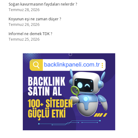
Soğan kavurmasının faydaları nelerdir ?
Temmuz 28, 2026
Koyunun eşi ne zaman düşer ?
Temmuz 26, 2026
Informel ne demek TDK ?
Temmuz 25, 2026