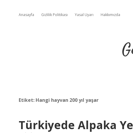
Anasayfa
Gizlilik Politikası
Yasal Uyarı
Hakkımızda
G
Etiket:
Hangi hayvan 200 yıl yaşar
Türkiyede Alpaka Yet