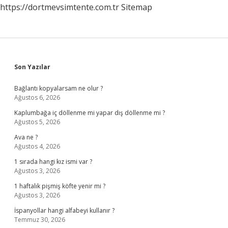
https://dortmevsimtente.com.tr
Sitemap
Sidebar
Son Yazılar
Bağlantı kopyalarsam ne olur ?
Ağustos 6, 2026
Kaplumbağa iç döllenme mi yapar dış döllenme mi ?
Ağustos 5, 2026
Ava ne ?
Ağustos 4, 2026
1 sırada hangi kız ismi var ?
Ağustos 3, 2026
1 haftalık pişmiş köfte yenir mi ?
Ağustos 3, 2026
İspanyollar hangi alfabeyi kullanır ?
Temmuz 30, 2026