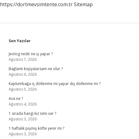
https://dortmevsimtente.com.tr
Sitemap
Sidebar
Son Yazılar
Jeolog nedir ne iş yapar ?
Ağustos 7, 2026
Bağlantı kopyalarsam ne olur ?
Ağustos 6, 2026
Kaplumbağa iç döllenme mi yapar dış döllenme mi ?
Ağustos 5, 2026
Ava ne ?
Ağustos 4, 2026
1 sırada hangi kız ismi var ?
Ağustos 3, 2026
1 haftalık pişmiş köfte yenir mi ?
Ağustos 3, 2026