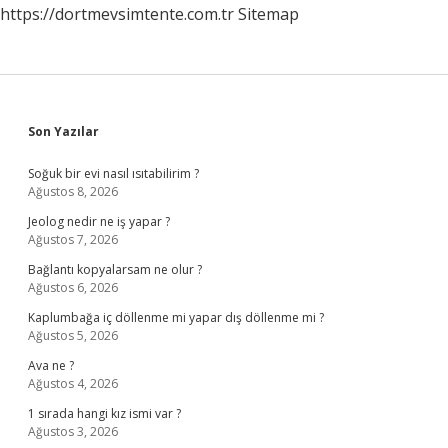
https://dortmevsimtente.com.tr
Sitemap
Sidebar
Son Yazılar
Soğuk bir evi nasıl ısıtabilirim ?
Ağustos 8, 2026
Jeolog nedir ne iş yapar ?
Ağustos 7, 2026
Bağlantı kopyalarsam ne olur ?
Ağustos 6, 2026
Kaplumbağa iç döllenme mi yapar dış döllenme mi ?
Ağustos 5, 2026
Ava ne ?
Ağustos 4, 2026
1 sırada hangi kız ismi var ?
Ağustos 3, 2026