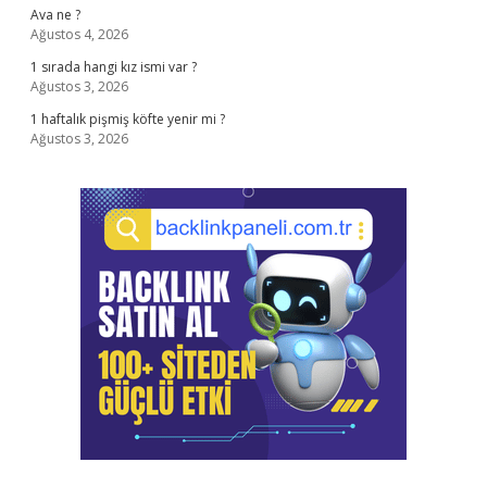
Ava ne ?
Ağustos 4, 2026
1 sırada hangi kız ismi var ?
Ağustos 3, 2026
1 haftalık pişmiş köfte yenir mi ?
Ağustos 3, 2026