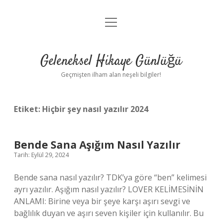
menüyü
Anasayfa
aç
Gizlilik Politikası
Geleneksel Hikaye Günlüğü
Yasal Uyarı
Geçmişten ilham alan neşeli bilgiler!
Hakkımızda
Etiket:
Hiçbir şey nasıl yazılır 2024
Bende Sana Aşığım Nasıl Yazılır
Tarih: Eylül 29, 2024
Bende sana nasıl yazılır? TDK’ya göre “ben” kelimesi
ayrı yazılır. Aşığım nasıl yazılır? LOVER KELİMESİNİN
ANLAMI: Birine veya bir şeye karşı aşırı sevgi ve
bağlılık duyan ve aşırı seven kişiler için kullanılır. Bu