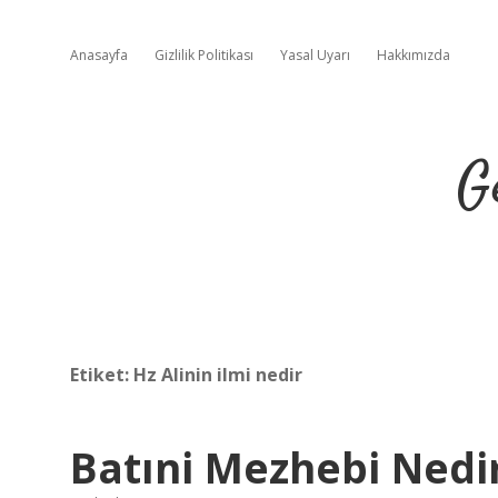
Anasayfa
Gizlilik Politikası
Yasal Uyarı
Hakkımızda
G
Etiket:
Hz Alinin ilmi nedir
Batıni Mezhebi Nedi