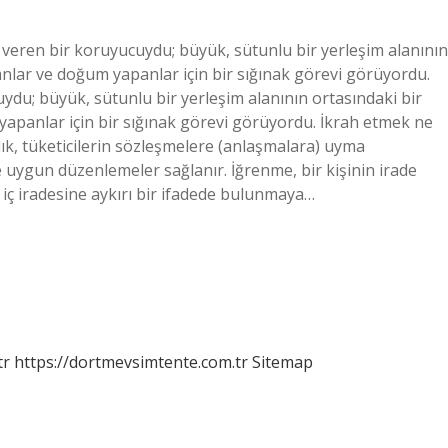
 veren bir koruyucuydu; büyük, sütunlu bir yerleşim alanının
nlar ve doğum yapanlar için bir sığınak görevi görüyordu.
uydu; büyük, sütunlu bir yerleşim alanının ortasındaki bir
apanlar için bir sığınak görevi görüyordu. İkrah etmek ne
k, tüketicilerin sözleşmelere (anlaşmalara) uyma
ve uygun düzenlemeler sağlanır. İğrenme, bir kişinin irade
 iç iradesine aykırı bir ifadede bulunmaya…
tr
https://dortmevsimtente.com.tr
Sitemap