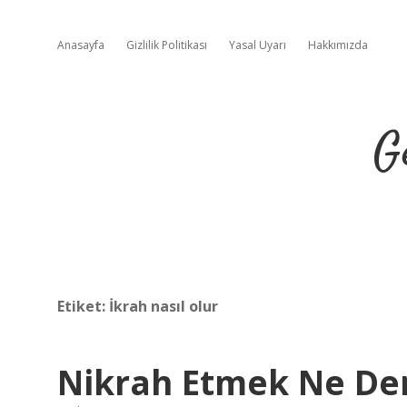
Anasayfa
Gizlilik Politikası
Yasal Uyarı
Hakkımızda
G
Etiket:
İkrah nasıl olur
Nikrah Etmek Ne D