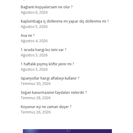
Bağlantı kopyalarsam ne olur ?
Ağustos 6, 2026
Kaplumbağa iç döllenme mi yapar dış döllenme mi ?
Ağustos 5, 2026
Ava ne ?
Ağustos 4, 2026
1 sırada hangi kız ismi var ?
Ağustos 3, 2026
1 haftalık pişmiş köfte yenir mi ?
Ağustos 3, 2026
İspanyollar hangi alfabeyi kullanır ?
Temmuz 30, 2026
Soğan kavurmasının faydaları nelerdir ?
Temmuz 28, 2026
Koyunun eşi ne zaman düşer ?
Temmuz 26, 2026