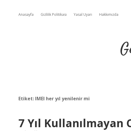
Anasayfa
Gizlilik Politikası
Yasal Uyarı
Hakkımızda
G
Etiket:
IMEI her yıl yenilenir mi
7 Yıl Kullanılmayan C