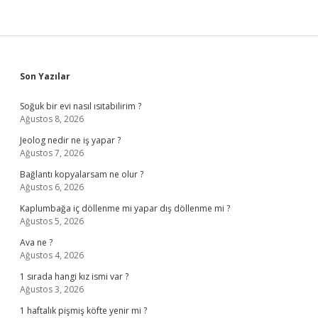
Sidebar
Son Yazılar
Soğuk bir evi nasıl ısıtabilirim ?
Ağustos 8, 2026
Jeolog nedir ne iş yapar ?
Ağustos 7, 2026
Bağlantı kopyalarsam ne olur ?
Ağustos 6, 2026
Kaplumbağa iç döllenme mi yapar dış döllenme mi ?
Ağustos 5, 2026
Ava ne ?
Ağustos 4, 2026
1 sırada hangi kız ismi var ?
Ağustos 3, 2026
1 haftalık pişmiş köfte yenir mi ?