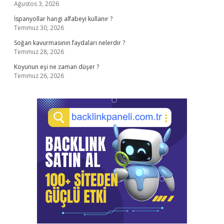
Ağustos 3, 2026
İspanyollar hangi alfabeyi kullanır ?
Temmuz 30, 2026
Soğan kavurmasının faydaları nelerdir ?
Temmuz 28, 2026
Koyunun eşi ne zaman düşer ?
Temmuz 26, 2026