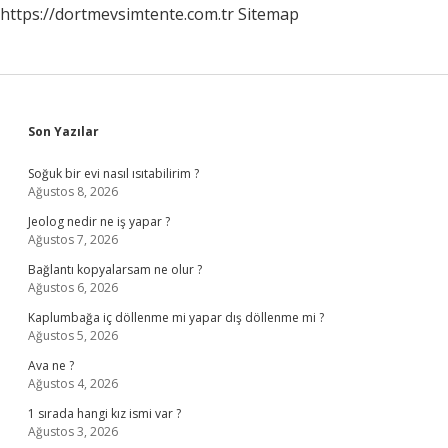
https://dortmevsimtente.com.tr
Sitemap
Sidebar
Son Yazılar
Soğuk bir evi nasıl ısıtabilirim ?
Ağustos 8, 2026
Jeolog nedir ne iş yapar ?
Ağustos 7, 2026
Bağlantı kopyalarsam ne olur ?
Ağustos 6, 2026
Kaplumbağa iç döllenme mi yapar dış döllenme mi ?
Ağustos 5, 2026
Ava ne ?
Ağustos 4, 2026
1 sırada hangi kız ismi var ?
Ağustos 3, 2026