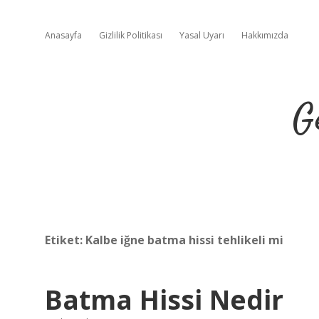
Anasayfa
Gizlilik Politikası
Yasal Uyarı
Hakkımızda
G
Etiket:
Kalbe iğne batma hissi tehlikeli mi
Batma Hissi Nedir