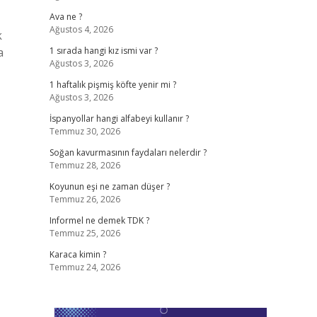
Ava ne ?
Ağustos 4, 2026
k
a
1 sırada hangi kız ismi var ?
Ağustos 3, 2026
1 haftalık pişmiş köfte yenir mi ?
Ağustos 3, 2026
İspanyollar hangi alfabeyi kullanır ?
Temmuz 30, 2026
Soğan kavurmasının faydaları nelerdir ?
Temmuz 28, 2026
Koyunun eşi ne zaman düşer ?
Temmuz 26, 2026
Informel ne demek TDK ?
Temmuz 25, 2026
Karaca kimin ?
Temmuz 24, 2026