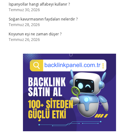
İspanyollar hangi alfabeyi kullanır ?
Temmuz 30, 2026
Soğan kavurmasının faydaları nelerdir ?
Temmuz 28, 2026
Koyunun eşi ne zaman düşer ?
Temmuz 26, 2026