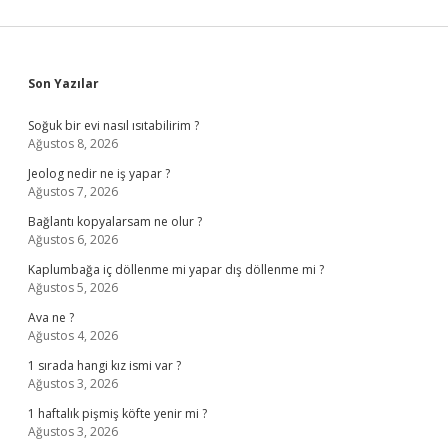
Sidebar
Son Yazılar
Soğuk bir evi nasıl ısıtabilirim ?
Ağustos 8, 2026
Jeolog nedir ne iş yapar ?
Ağustos 7, 2026
Bağlantı kopyalarsam ne olur ?
Ağustos 6, 2026
Kaplumbağa iç döllenme mi yapar dış döllenme mi ?
Ağustos 5, 2026
Ava ne ?
Ağustos 4, 2026
1 sırada hangi kız ismi var ?
Ağustos 3, 2026
1 haftalık pişmiş köfte yenir mi ?
Ağustos 3, 2026