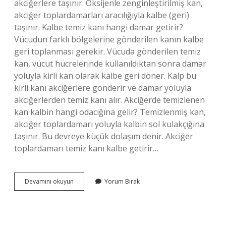
akciğerlere taşınır. Oksijenle zenginleştirilmiş kan,
akciğer toplardamarları aracılığıyla kalbe (geri)
taşınır. Kalbe temiz kanı hangi damar getirir?
Vücudun farklı bölgelerine gönderilen kanın kalbe
geri toplanması gerekir. Vücuda gönderilen temiz
kan, vücut hücrelerinde kullanıldıktan sonra damar
yoluyla kirli kan olarak kalbe geri döner. Kalp bu
kirli kanı akciğerlere gönderir ve damar yoluyla
akciğerlerden temiz kanı alır. Akciğerde temizlenen
kan kalbin hangi odacığına gelir? Temizlenmiş kan,
akciğer toplardamarı yoluyla kalbin sol kulakçığına
taşınır. Bu devreye küçük dolaşım denir. Akciğer
toplardamarı temiz kanı kalbe getirir…
Akciğerden
Devamını okuyun
Yorum Bırak
Kalbe
Temiz
Kanı
Hangi