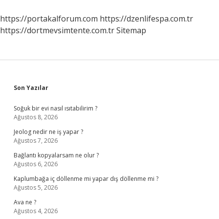
Mi
https://portakalforum.com
https://dzenlifespa.com.tr
https://dortmevsimtente.com.tr
Sitemap
Sidebar
Son Yazılar
Soğuk bir evi nasıl ısıtabilirim ?
Ağustos 8, 2026
Jeolog nedir ne iş yapar ?
Ağustos 7, 2026
Bağlantı kopyalarsam ne olur ?
Ağustos 6, 2026
Kaplumbağa iç döllenme mi yapar dış döllenme mi ?
Ağustos 5, 2026
Ava ne ?
Ağustos 4, 2026