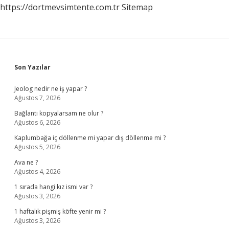
https://dortmevsimtente.com.tr
Sitemap
Sidebar
Son Yazılar
Jeolog nedir ne iş yapar ?
Ağustos 7, 2026
Bağlantı kopyalarsam ne olur ?
Ağustos 6, 2026
Kaplumbağa iç döllenme mi yapar dış döllenme mi ?
Ağustos 5, 2026
Ava ne ?
Ağustos 4, 2026
1 sırada hangi kız ismi var ?
Ağustos 3, 2026
1 haftalık pişmiş köfte yenir mi ?
Ağustos 3, 2026