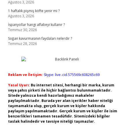
Ağustos 3, 2026
1 haftalık pişmiş köfte yenir mi ?
Ağustos 3, 2026
İspanyollar hangi alfabeyi kullanır ?
Temmuz 30, 2026
Soğan kavurmasının faydaları nelerdir ?
Temmuz 28, 2026
Reklam ve İletişim:
Skype: live:.cid.575569c608265c69
Yasal Uyarı:
Bu internet sitesi, herhangi bir marka, kurum
veya şahıs şirketi ile hiçbir bağlantısı bulunmamaktadır.
Sitede yalnızca kendi hazırladığımız makaleler
paylaşılmaktadır. Burada yer alan içerikler haber niteliği
taşımamakta olup, gerçek kurum ve kişiler hakkında
paylaşım yapılmamaktadır. Gerçek kurum ve kişiler ile isim
benzerlikleri tamamen tesadüfidir. Sitemizdeki bilgiler
taslak halindedir ve tavsiye niteliği taşımazlar.