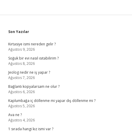
Sidebar
Son Yazılar
Kırtasiye ismi nereden gelir ?
Ağustos 9, 2026
Soğuk bir evi nasıl ısıtabilirim ?
Ağustos 8, 2026
Jeolog nedir ne iş yapar ?
Ağustos 7, 2026
Bağlantı kopyalarsam ne olur ?
Ağustos 6, 2026
Kaplumbağa iç döllenme mi yapar dış döllenme mi ?
Ağustos 5, 2026
Ava ne ?
Ağustos 4, 2026
1 sırada hangi kız ismi var ?