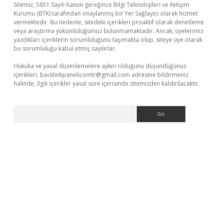
Sitemiz, 5651 Sayılı Kanun gereğince Bilgi Teknolojileri ve İletişim
Kurumu (BTK) tarafından onaylanmış bir Yer Sağlayıcı olarak hizmet
vermektedir. Bu nedenle, sitedeki içerikleri proaktif olarak denetleme
veya araştırma yükümlülüğümüz bulunmamaktadır. Ancak, üyelerimiz
yazdıkları içeriklerin sorumluluğunu taşımakta olup, siteye üye olarak
bu sorumluluğu kabul etmiş sayılırlar.
Hukuka ve yasal düzenlemelere aykırı olduğunu düşündüğünüz
içerikleri,
backlinkpanelicomtr@gmail.com
adresine bildirmeniz
halinde, ilgili içerikler yasal süre içerisinde sitemizden kaldırılacaktır.
Arama
t giriş yap