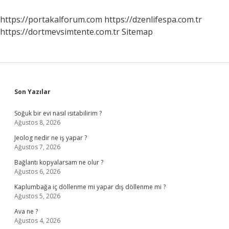
https://portakalforum.com
https://dzenlifespa.com.tr
https://dortmevsimtente.com.tr
Sitemap
Sidebar
Son Yazılar
Soğuk bir evi nasıl ısıtabilirim ?
Ağustos 8, 2026
Jeolog nedir ne iş yapar ?
Ağustos 7, 2026
Bağlantı kopyalarsam ne olur ?
Ağustos 6, 2026
Kaplumbağa iç döllenme mi yapar dış döllenme mi ?
Ağustos 5, 2026
Ava ne ?
Ağustos 4, 2026