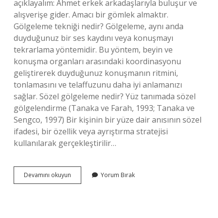
açıklayalım: Ahmet erkek arkadaşlarıyla buluşur ve
alışverişe gider. Amacı bir gömlek almaktır.
Gölgeleme tekniği nedir? Gölgeleme, aynı anda
duyduğunuz bir ses kaydını veya konuşmayı
tekrarlama yöntemidir. Bu yöntem, beyin ve
konuşma organları arasındaki koordinasyonu
geliştirerek duyduğunuz konuşmanın ritmini,
tonlamasını ve telaffuzunu daha iyi anlamanızı
sağlar. Sözel gölgeleme nedir? Yüz tanımada sözel
gölgelendirme (Tanaka ve Farah, 1993; Tanaka ve
Sengco, 1997) Bir kişinin bir yüze dair anısının sözel
ifadesi, bir özellik veya ayrıştırma stratejisi
kullanılarak gerçekleştirilir…
Gölgeleme
Devamını okuyun
Yorum Bırak
Nedir
Öğrenme