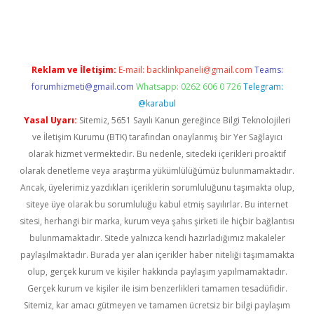
 giriş yap
Reklam ve İletişim:
E-mail:
backlinkpaneli@gmail.com
Teams:
forumhizmeti@gmail.com
Whatsapp: 0262 606 0 726
Telegram:
@karabul
Yasal Uyarı:
Sitemiz, 5651 Sayılı Kanun gereğince Bilgi Teknolojileri
ve İletişim Kurumu (BTK) tarafından onaylanmış bir Yer Sağlayıcı
olarak hizmet vermektedir. Bu nedenle, sitedeki içerikleri proaktif
olarak denetleme veya araştırma yükümlülüğümüz bulunmamaktadır.
Ancak, üyelerimiz yazdıkları içeriklerin sorumluluğunu taşımakta olup,
siteye üye olarak bu sorumluluğu kabul etmiş sayılırlar. Bu internet
sitesi, herhangi bir marka, kurum veya şahıs şirketi ile hiçbir bağlantısı
bulunmamaktadır. Sitede yalnızca kendi hazırladığımız makaleler
paylaşılmaktadır. Burada yer alan içerikler haber niteliği taşımamakta
olup, gerçek kurum ve kişiler hakkında paylaşım yapılmamaktadır.
Gerçek kurum ve kişiler ile isim benzerlikleri tamamen tesadüfidir.
Sitemiz, kar amacı gütmeyen ve tamamen ücretsiz bir bilgi paylaşım