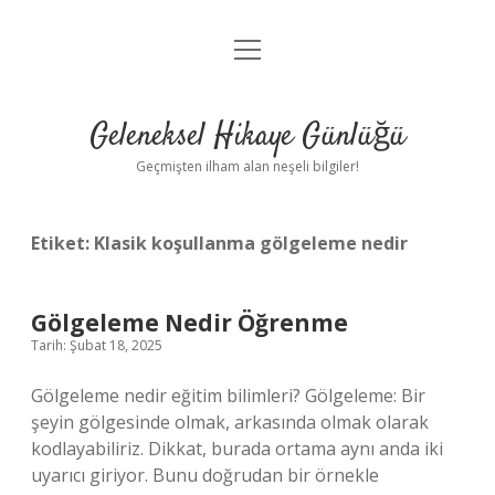
menüyü
Anasayfa
aç
Gizlilik Politikası
Geleneksel Hikaye Günlüğü
Yasal Uyarı
Geçmişten ilham alan neşeli bilgiler!
Hakkımızda
Etiket:
Klasik koşullanma gölgeleme nedir
Gölgeleme Nedir Öğrenme
Tarih: Şubat 18, 2025
Gölgeleme nedir eğitim bilimleri? Gölgeleme: Bir
şeyin gölgesinde olmak, arkasında olmak olarak
kodlayabiliriz. Dikkat, burada ortama aynı anda iki
uyarıcı giriyor. Bunu doğrudan bir örnekle