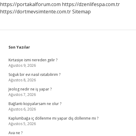
https://portakalforum.com
https://dzenlifespa.com.tr
https://dortmevsimtente.com.tr
Sitemap
Sidebar
Son Yazılar
Kırtasiye ismi nereden gelir ?
Ağustos 9, 2026
Soğuk bir evi nasıl ısıtabilirim ?
Ağustos 8, 2026
Jeolog nedir ne iş yapar ?
Ağustos 7, 2026
Bağlantı kopyalarsam ne olur ?
Ağustos 6, 2026
Kaplumbağa iç döllenme mi yapar dış döllenme mi ?
Ağustos 5, 2026
Ava ne ?