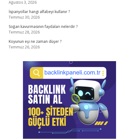
Ağustos 3, 2026
İspanyollar hangi alfabeyi kullanır ?
Temmuz 30, 2026
Soğan kavurmasının faydaları nelerdir ?
Temmuz 28, 2026
Koyunun eşi ne zaman düşer ?
Temmuz 26, 2026