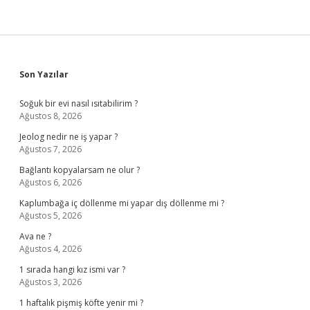
Sidebar
Son Yazılar
Soğuk bir evi nasıl ısıtabilirim ?
Ağustos 8, 2026
Jeolog nedir ne iş yapar ?
Ağustos 7, 2026
Bağlantı kopyalarsam ne olur ?
Ağustos 6, 2026
Kaplumbağa iç döllenme mi yapar dış döllenme mi ?
Ağustos 5, 2026
Ava ne ?
Ağustos 4, 2026
1 sırada hangi kız ismi var ?
Ağustos 3, 2026
1 haftalık pişmiş köfte yenir mi ?