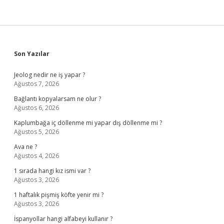
Sidebar
Son Yazılar
Jeolog nedir ne iş yapar ?
Ağustos 7, 2026
Bağlantı kopyalarsam ne olur ?
Ağustos 6, 2026
Kaplumbağa iç döllenme mi yapar dış döllenme mi ?
Ağustos 5, 2026
Ava ne ?
Ağustos 4, 2026
1 sırada hangi kız ismi var ?
Ağustos 3, 2026
1 haftalık pişmiş köfte yenir mi ?
Ağustos 3, 2026
İspanyollar hangi alfabeyi kullanır ?