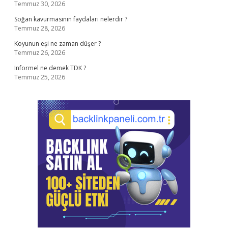
Temmuz 30, 2026
Soğan kavurmasının faydaları nelerdir ?
Temmuz 28, 2026
Koyunun eşi ne zaman düşer ?
Temmuz 26, 2026
Informel ne demek TDK ?
Temmuz 25, 2026