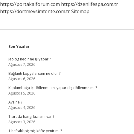
Nelerdir
https://portakalforum.com
https://dzenlifespa.com.tr
https://dortmevsimtente.com.tr
Sitemap
Sidebar
Son Yazılar
Jeolog nedir ne iş yapar ?
Ağustos 7, 2026
Bağlantı kopyalarsam ne olur ?
Ağustos 6, 2026
Kaplumbağa iç döllenme mi yapar dış döllenme mi ?
Ağustos 5, 2026
Ava ne ?
Ağustos 4, 2026
1 sırada hangi kız ismi var ?
Ağustos 3, 2026
1 haftalık pişmiş köfte yenir mi ?