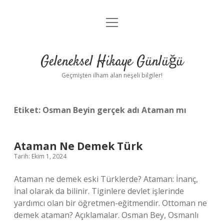
menüyü
Anasayfa
aç
Gizlilik Politikası
Geleneksel Hikaye Günlüğü
Yasal Uyarı
Geçmişten ilham alan neşeli bilgiler!
Hakkımızda
Etiket:
Osman Beyin gerçek adı Ataman mı
Ataman Ne Demek Türk
Tarih: Ekim 1, 2024
Ataman ne demek eski Türklerde? Ataman: İnanç,
İnal olarak da bilinir. Tiginlere devlet işlerinde
yardımcı olan bir öğretmen-eğitmendir. Ottoman ne
demek ataman? Açıklamalar. Osman Bey, Osmanlı