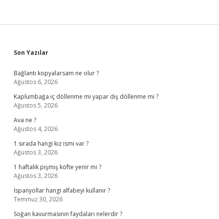
Sidebar
Son Yazılar
Bağlantı kopyalarsam ne olur ?
Ağustos 6, 2026
Kaplumbağa iç döllenme mi yapar dış döllenme mi ?
Ağustos 5, 2026
Ava ne ?
Ağustos 4, 2026
1 sırada hangi kız ismi var ?
Ağustos 3, 2026
1 haftalık pişmiş köfte yenir mi ?
Ağustos 3, 2026
İspanyollar hangi alfabeyi kullanır ?
Temmuz 30, 2026
Soğan kavurmasının faydaları nelerdir ?