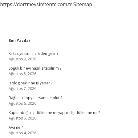
https://dortmevsimtente.com.tr
Sitemap
Sidebar
Son Yazılar
Kırtasiye ismi nereden gelir ?
Ağustos 9, 2026
Soğuk bir evi nasıl ısıtabilirim ?
Ağustos 8, 2026
Jeolog nedir ne iş yapar ?
Ağustos 7, 2026
Bağlantı kopyalarsam ne olur ?
Ağustos 6, 2026
Kaplumbağa iç döllenme mi yapar dış döllenme mi ?
Ağustos 5, 2026
Ava ne ?
Ağustos 4, 2026