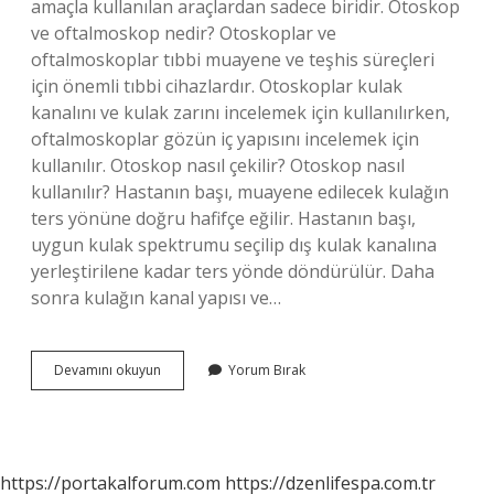
amaçla kullanılan araçlardan sadece biridir. Otoskop
ve oftalmoskop nedir? Otoskoplar ve
oftalmoskoplar tıbbi muayene ve teşhis süreçleri
için önemli tıbbi cihazlardır. Otoskoplar kulak
kanalını ve kulak zarını incelemek için kullanılırken,
oftalmoskoplar gözün iç yapısını incelemek için
kullanılır. Otoskop nasıl çekilir? Otoskop nasıl
kullanılır? Hastanın başı, muayene edilecek kulağın
ters yönüne doğru hafifçe eğilir. Hastanın başı,
uygun kulak spektrumu seçilip dış kulak kanalına
yerleştirilene kadar ters yönde döndürülür. Daha
sonra kulağın kanal yapısı ve…
Otoskop
Devamını okuyun
Yorum Bırak
Ne
Demek
Tıp
https://portakalforum.com
https://dzenlifespa.com.tr