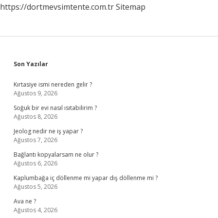
https://dortmevsimtente.com.tr
Sitemap
Sidebar
Son Yazılar
Kırtasiye ismi nereden gelir ?
Ağustos 9, 2026
Soğuk bir evi nasıl ısıtabilirim ?
Ağustos 8, 2026
Jeolog nedir ne iş yapar ?
Ağustos 7, 2026
Bağlantı kopyalarsam ne olur ?
Ağustos 6, 2026
Kaplumbağa iç döllenme mi yapar dış döllenme mi ?
Ağustos 5, 2026
Ava ne ?
Ağustos 4, 2026