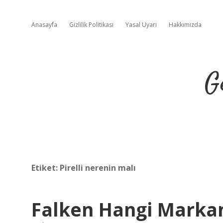
Anasayfa
Gizlilik Politikası
Yasal Uyarı
Hakkımızda
G
Etiket:
Pirelli nerenin malı
Falken Hangi Marka