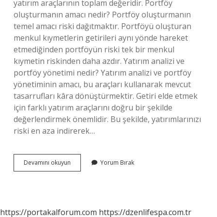
yatırım araçlarının toplam değeridir. Portföy
oluşturmanın amacı nedir? Portföy oluşturmanın
temel amacı riski dağıtmaktır. Portföyü oluşturan
menkul kıymetlerin getirileri aynı yönde hareket
etmediğinden portföyün riski tek bir menkul
kıymetin riskinden daha azdır. Yatırım analizi ve
portföy yönetimi nedir? Yatırım analizi ve portföy
yönetiminin amacı, bu araçları kullanarak mevcut
tasarrufları kâra dönüştürmektir. Getiri elde etmek
için farklı yatırım araçlarını doğru bir şekilde
değerlendirmek önemlidir. Bu şekilde, yatırımlarınızı
riski en aza indirerek…
Portföy
Devamını okuyun
Yorum Bırak
Analizi
Nedir
Kısaca
https://portakalforum.com
https://dzenlifespa.com.tr