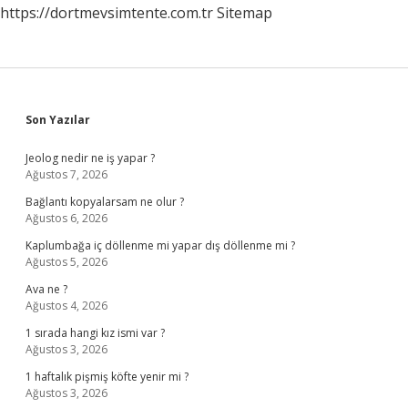
https://dortmevsimtente.com.tr
Sitemap
Sidebar
Son Yazılar
Jeolog nedir ne iş yapar ?
Ağustos 7, 2026
Bağlantı kopyalarsam ne olur ?
Ağustos 6, 2026
Kaplumbağa iç döllenme mi yapar dış döllenme mi ?
Ağustos 5, 2026
Ava ne ?
Ağustos 4, 2026
1 sırada hangi kız ismi var ?
Ağustos 3, 2026
1 haftalık pişmiş köfte yenir mi ?
Ağustos 3, 2026