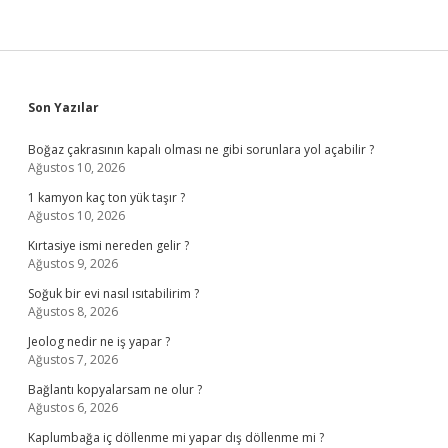
Sidebar
Son Yazılar
Boğaz çakrasının kapalı olması ne gibi sorunlara yol açabilir ?
Ağustos 10, 2026
1 kamyon kaç ton yük taşır ?
Ağustos 10, 2026
Kırtasiye ismi nereden gelir ?
Ağustos 9, 2026
Soğuk bir evi nasıl ısıtabilirim ?
Ağustos 8, 2026
Jeolog nedir ne iş yapar ?
Ağustos 7, 2026
Bağlantı kopyalarsam ne olur ?
Ağustos 6, 2026
Kaplumbağa iç döllenme mi yapar dış döllenme mi ?