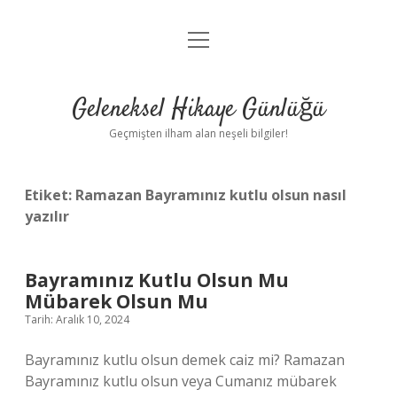
menüyü
Anasayfa
aç
Gizlilik Politikası
Geleneksel Hikaye Günlüğü
Yasal Uyarı
Geçmişten ilham alan neşeli bilgiler!
Hakkımızda
Etiket:
Ramazan Bayramınız kutlu olsun nasıl
yazılır
Bayramınız Kutlu Olsun Mu
Mübarek Olsun Mu
Tarih: Aralık 10, 2024
Bayramınız kutlu olsun demek caiz mi? Ramazan
Bayramınız kutlu olsun veya Cumanız mübarek