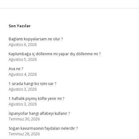
Sidebar
Son Yazılar
Bağlantı kopyalarsam ne olur ?
Ağustos 6, 2026
Kaplumbağa iç döllenme mi yapar dış döllenme mi ?
Ağustos 5, 2026
Ava ne ?
Ağustos 4, 2026
1 sırada hangi kız ismi var ?
Ağustos 3, 2026
1 haftalık pişmiş köfte yenir mi ?
Ağustos 3, 2026
İspanyollar hangi alfabeyi kullanır ?
Temmuz 30, 2026
Soğan kavurmasının faydaları nelerdir ?
Temmuz 28, 2026