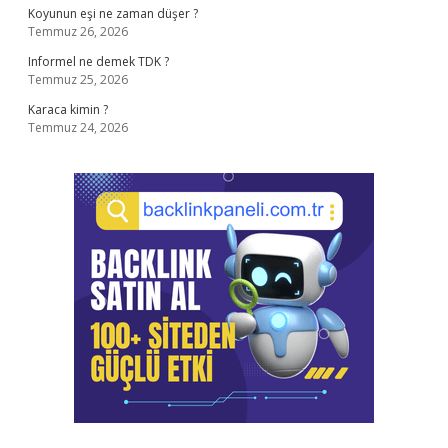
Koyunun eşi ne zaman düşer ?
Temmuz 26, 2026
Informel ne demek TDK ?
Temmuz 25, 2026
Karaca kimin ?
Temmuz 24, 2026