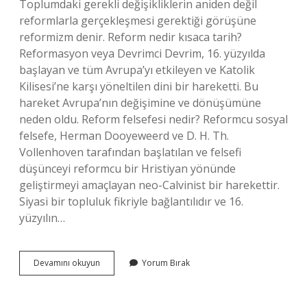
Toplumdaki gerekli değişikliklerin aniden değil
reformlarla gerçekleşmesi gerektiği görüşüne
reformizm denir. Reform nedir kısaca tarih?
Reformasyon veya Devrimci Devrim, 16. yüzyılda
başlayan ve tüm Avrupa’yı etkileyen ve Katolik
Kilisesi’ne karşı yöneltilen dini bir hareketti. Bu
hareket Avrupa’nın değişimine ve dönüşümüne
neden oldu. Reform felsefesi nedir? Reformcu sosyal
felsefe, Herman Dooyeweerd ve D. H. Th.
Vollenhoven tarafından başlatılan ve felsefi
düşünceyi reformcu bir Hristiyan yönünde
geliştirmeyi amaçlayan neo-Calvinist bir harekettir.
Siyasi bir topluluk fikriyle bağlantılıdır ve 16.
yüzyılın…
Reform
Devamını okuyun
Yorum Bırak
Düşüncesi
Nedir