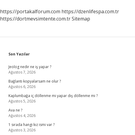
https://portakalforum.com
https://dzenlifespa.com.tr
https://dortmevsimtente.com.tr
Sitemap
Sidebar
Son Yazılar
Jeolog nedir ne iş yapar ?
Ağustos 7, 2026
Bağlantı kopyalarsam ne olur ?
Ağustos 6, 2026
Kaplumbağa iç döllenme mi yapar dış döllenme mi ?
Ağustos 5, 2026
Ava ne ?
Ağustos 4, 2026
1 sırada hangi kız ismi var ?
Ağustos 3, 2026