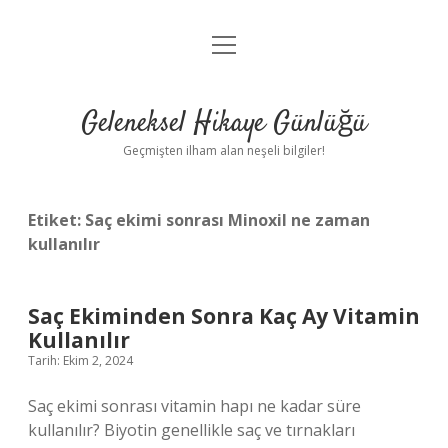
menüyü
Anasayfa
aç
Gizlilik Politikası
Geleneksel Hikaye Günlüğü
Yasal Uyarı
Geçmişten ilham alan neşeli bilgiler!
Hakkımızda
Etiket:
Saç ekimi sonrası Minoxil ne zaman
kullanılır
Saç Ekiminden Sonra Kaç Ay Vitamin
Kullanılır
Tarih: Ekim 2, 2024
Saç ekimi sonrası vitamin hapı ne kadar süre
kullanılır? Biyotin genellikle saç ve tırnakları