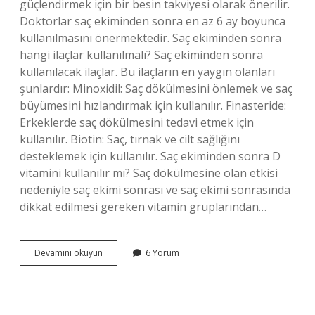
güçlendirmek için bir besin takviyesi olarak önerilir.
Doktorlar saç ekiminden sonra en az 6 ay boyunca
kullanılmasını önermektedir. Saç ekiminden sonra
hangi ilaçlar kullanılmalı? Saç ekiminden sonra
kullanılacak ilaçlar. Bu ilaçların en yaygın olanları
şunlardır: Minoxidil: Saç dökülmesini önlemek ve saç
büyümesini hızlandırmak için kullanılır. Finasteride:
Erkeklerde saç dökülmesini tedavi etmek için
kullanılır. Biotin: Saç, tırnak ve cilt sağlığını
desteklemek için kullanılır. Saç ekiminden sonra D
vitamini kullanılır mı? Saç dökülmesine olan etkisi
nedeniyle saç ekimi sonrası ve saç ekimi sonrasında
dikkat edilmesi gereken vitamin gruplarından…
Saç
Devamını okuyun
6 Yorum
Ekiminden
Sonra
Kaç
Ay