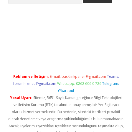
Reklam ve İletişim:
E-mail:
backlinkpaneli@gmail.com
Teams:
forumhizmeti@gmail.com
Whatsapp: 0262 606 0 726
Telegram:
@karabul
Yasal Uyarı:
Sitemiz, 5651 Sayılı Kanun gereğince Bilgi Teknolojileri
ve İletişim Kurumu (BTK) tarafından onaylanmış bir Yer Sağlayıcı
olarak hizmet vermektedir. Bu nedenle, sitedeki içerikleri proaktif
olarak denetleme veya araştırma yükümlülüğümüz bulunmamaktadır.
Ancak, üyelerimiz yazdıkları içeriklerin sorumluluğunu taşımakta olup,