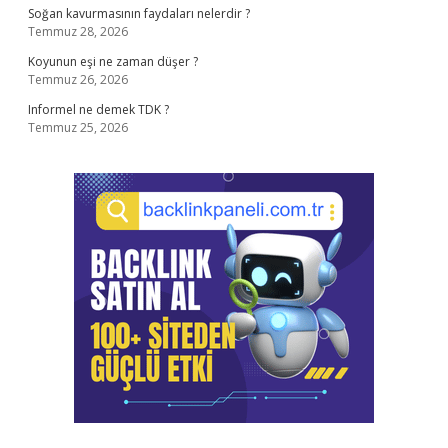
Soğan kavurmasının faydaları nelerdir ?
Temmuz 28, 2026
Koyunun eşi ne zaman düşer ?
Temmuz 26, 2026
Informel ne demek TDK ?
Temmuz 25, 2026