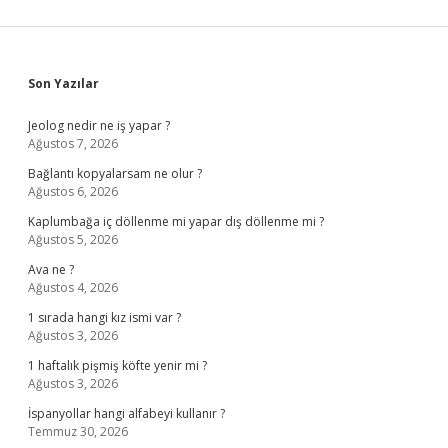
Sidebar
Son Yazılar
Jeolog nedir ne iş yapar ?
Ağustos 7, 2026
Bağlantı kopyalarsam ne olur ?
Ağustos 6, 2026
Kaplumbağa iç döllenme mi yapar dış döllenme mi ?
Ağustos 5, 2026
Ava ne ?
Ağustos 4, 2026
1 sırada hangi kız ismi var ?
Ağustos 3, 2026
1 haftalık pişmiş köfte yenir mi ?
Ağustos 3, 2026
İspanyollar hangi alfabeyi kullanır ?
Temmuz 30, 2026