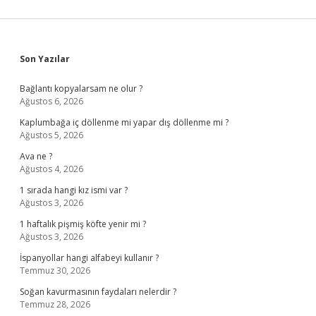
Sidebar
Son Yazılar
Bağlantı kopyalarsam ne olur ?
Ağustos 6, 2026
Kaplumbağa iç döllenme mi yapar dış döllenme mi ?
Ağustos 5, 2026
Ava ne ?
Ağustos 4, 2026
1 sırada hangi kız ismi var ?
Ağustos 3, 2026
1 haftalık pişmiş köfte yenir mi ?
Ağustos 3, 2026
İspanyollar hangi alfabeyi kullanır ?
Temmuz 30, 2026
Soğan kavurmasının faydaları nelerdir ?
Temmuz 28, 2026