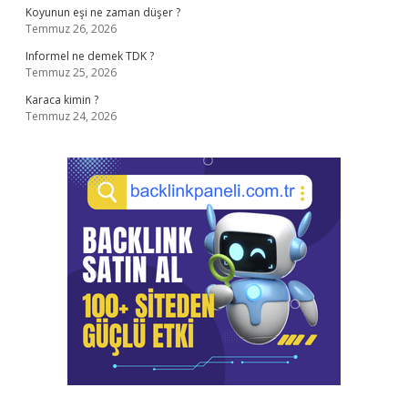
Koyunun eşi ne zaman düşer ?
Temmuz 26, 2026
Informel ne demek TDK ?
Temmuz 25, 2026
Karaca kimin ?
Temmuz 24, 2026