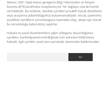
Sitemiz, 5651 Sayılı Kanun gereğince Bilgi Teknolojileri ve İletişim
Kurumu (BTK) tarafından onaylanmış bir Yer Sağlayıcı olarak hizmet
vermektedir. Bu nedenle, sitedeki içerikleri proaktif olarak denetleme
veya araştırma yükümlülüğümüz bulunmamaktadır. Ancak, üyelerimiz
yazdıkları içeriklerin sorumluluğunu taşımakta olup, siteye üye olarak
bu sorumluluğu kabul etmiş sayılırlar.
Hukuka ve yasal düzenlemelere aykırı olduğunu düşündüğünüz
içerikleri,
backlinkpanelicomtr@gmail.com
adresine bildirmeniz
halinde, ilgili içerikler yasal süre içerisinde sitemizden kaldırılacaktır.
Arama
 giriş yap