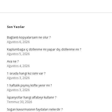
Sidebar
Son Yazılar
Bağlantı kopyalarsam ne olur ?
Ağustos 6, 2026
Kaplumbağa iç döllenme mi yapar dış döllenme mi ?
Ağustos 5, 2026
Ava ne ?
Ağustos 4, 2026
1 sırada hangi kız ismi var ?
Ağustos 3, 2026
1 haftalık pişmiş köfte yenir mi ?
Ağustos 3, 2026
İspanyollar hangi alfabeyi kullanır ?
Temmuz 30, 2026
Soğan kavurmasının faydaları nelerdir ?