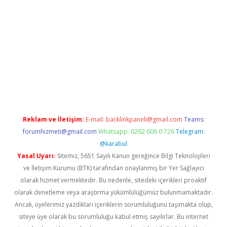
et giriş yap
Reklam ve İletişim:
E-mail:
backlinkpaneli@gmail.com
Teams:
forumhizmeti@gmail.com
Whatsapp: 0262 606 0 726
Telegram:
@karabul
Yasal Uyarı:
Sitemiz, 5651 Sayılı Kanun gereğince Bilgi Teknolojileri
ve İletişim Kurumu (BTK) tarafından onaylanmış bir Yer Sağlayıcı
olarak hizmet vermektedir. Bu nedenle, sitedeki içerikleri proaktif
olarak denetleme veya araştırma yükümlülüğümüz bulunmamaktadır.
Ancak, üyelerimiz yazdıkları içeriklerin sorumluluğunu taşımakta olup,
siteye üye olarak bu sorumluluğu kabul etmiş sayılırlar. Bu internet