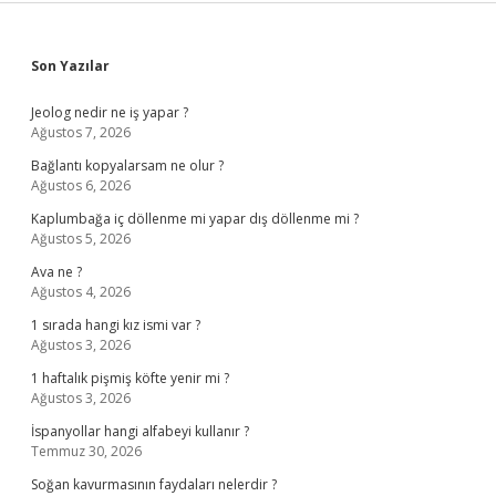
Sidebar
Son Yazılar
Jeolog nedir ne iş yapar ?
Ağustos 7, 2026
Bağlantı kopyalarsam ne olur ?
Ağustos 6, 2026
Kaplumbağa iç döllenme mi yapar dış döllenme mi ?
Ağustos 5, 2026
Ava ne ?
Ağustos 4, 2026
1 sırada hangi kız ismi var ?
Ağustos 3, 2026
1 haftalık pişmiş köfte yenir mi ?
Ağustos 3, 2026
İspanyollar hangi alfabeyi kullanır ?
Temmuz 30, 2026
Soğan kavurmasının faydaları nelerdir ?