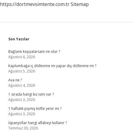
https://dortmevsimtente.com.tr
Sitemap
Sidebar
Son Yazılar
Bağlantı kopyalarsam ne olur ?
Ağustos 6, 2026
Kaplumbağa iç döllenme mi yapar dış döllenme mi ?
Ağustos 5, 2026
Ava ne ?
Ağustos 4, 2026
1 sırada hangi kız ismi var ?
Ağustos 3, 2026
1 haftalık pişmiş köfte yenir mi ?
Ağustos 3, 2026
İspanyollar hangi alfabeyi kullanır ?
Temmuz 30, 2026