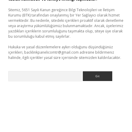
Sitemiz, 5651 Sayılı Kanun gereğince Bilgi Teknolojileri ve İletişim
Kurumu (BTK) tarafından onaylanmış bir Yer Sağlayıcı olarak hizmet
vermektedir. Bu nedenle, sitedeki içerikleri proaktif olarak denetleme
veya araştırma yükümlülüğümüz bulunmamaktadır. Ancak, üyelerimiz
yazdıkları içeriklerin sorumluluğunu taşımakta olup, siteye üye olarak
bu sorumluluğu kabul etmiş sayılırlar.
Hukuka ve yasal düzenlemelere aykırı olduğunu düşündüğünüz
içerikleri,
backlinkpanelicomtr@gmail.com
adresine bildirmeniz
halinde, ilgili içerikler yasal süre içerisinde sitemizden kaldırılacaktır.
Arama
t giriş yap