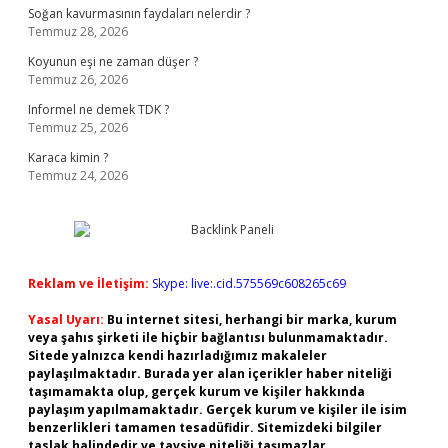
Soğan kavurmasının faydaları nelerdir ?
Temmuz 28, 2026
Koyunun eşi ne zaman düşer ?
Temmuz 26, 2026
Informel ne demek TDK ?
Temmuz 25, 2026
Karaca kimin ?
Temmuz 24, 2026
Reklam ve İletişim:
Skype: live:.cid.575569c608265c69
Yasal Uyarı:
Bu internet sitesi, herhangi bir marka, kurum
veya şahıs şirketi ile hiçbir bağlantısı bulunmamaktadır.
Sitede yalnızca kendi hazırladığımız makaleler
paylaşılmaktadır. Burada yer alan içerikler haber niteliği
taşımamakta olup, gerçek kurum ve kişiler hakkında
paylaşım yapılmamaktadır. Gerçek kurum ve kişiler ile isim
benzerlikleri tamamen tesadüfidir. Sitemizdeki bilgiler
taslak halindedir ve tavsiye niteliği taşımazlar.