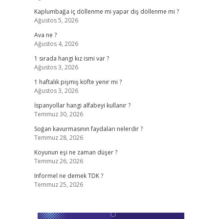
Kaplumbağa iç döllenme mi yapar dış döllenme mi ?
Ağustos 5, 2026
Ava ne ?
Ağustos 4, 2026
1 sırada hangi kız ismi var ?
Ağustos 3, 2026
1 haftalık pişmiş köfte yenir mi ?
Ağustos 3, 2026
İspanyollar hangi alfabeyi kullanır ?
Temmuz 30, 2026
Soğan kavurmasının faydaları nelerdir ?
Temmuz 28, 2026
Koyunun eşi ne zaman düşer ?
Temmuz 26, 2026
Informel ne demek TDK ?
Temmuz 25, 2026