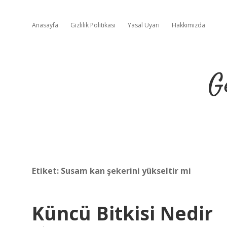
Anasayfa
Gizlilik Politikası
Yasal Uyarı
Hakkımızda
G
Etiket:
Susam kan şekerini yükseltir mi
Küncü Bitkisi Nedir