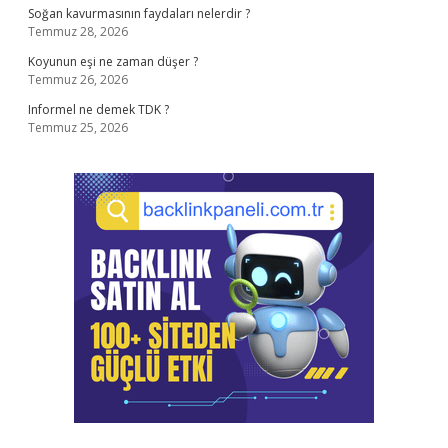
Soğan kavurmasının faydaları nelerdir ?
Temmuz 28, 2026
Koyunun eşi ne zaman düşer ?
Temmuz 26, 2026
Informel ne demek TDK ?
Temmuz 25, 2026