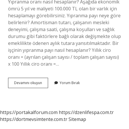
Yıpranma oranı nasıl hesaplanır? Aşağıda ekonomik
ömrü 5 yıl ve maliyeti 100.000 TL olan bir varlık için
hesaplamayı görebilirsiniz. Yıpranma payı neye göre
belirlenir? Amortisman tutarı, çalışanın mesleki
deneyimi, çalışma saati, çalışma koşulları ve sağlık
durumu gibi faktörlere bağlı olarak değişmekte olup
emeklilikte ödenen aylık tutara yansıtılmaktadır. Bir
işçinin yıpranma payı nasıl hesaplanır? Yıllık ciro
oranı = (ayrılan çalışan sayısı / toplam çalışan sayısı)
x 100 Yıllık ciro oranı =…
Yıpranma
Devamını okuyun
Yorum Bırak
Payı
Oranı
Nedir
https://portakalforum.com
https://dzenlifespa.com.tr
https://dortmevsimtente.com.tr
Sitemap