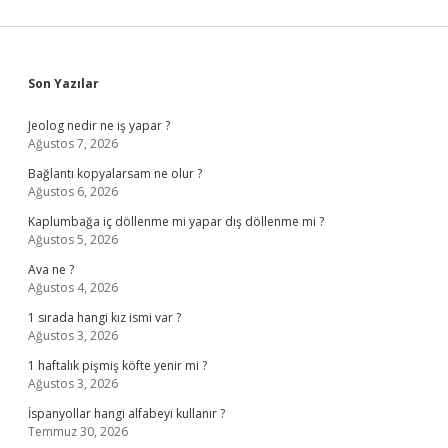
Sidebar
Son Yazılar
Jeolog nedir ne iş yapar ?
Ağustos 7, 2026
Bağlantı kopyalarsam ne olur ?
Ağustos 6, 2026
Kaplumbağa iç döllenme mi yapar dış döllenme mi ?
Ağustos 5, 2026
Ava ne ?
Ağustos 4, 2026
1 sırada hangi kız ismi var ?
Ağustos 3, 2026
1 haftalık pişmiş köfte yenir mi ?
Ağustos 3, 2026
İspanyollar hangi alfabeyi kullanır ?
Temmuz 30, 2026