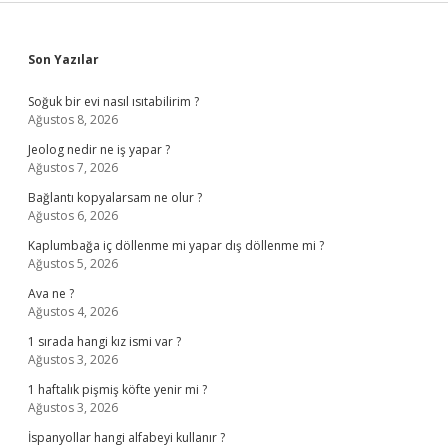
Sidebar
Son Yazılar
Soğuk bir evi nasıl ısıtabilirim ?
Ağustos 8, 2026
Jeolog nedir ne iş yapar ?
Ağustos 7, 2026
Bağlantı kopyalarsam ne olur ?
Ağustos 6, 2026
Kaplumbağa iç döllenme mi yapar dış döllenme mi ?
Ağustos 5, 2026
Ava ne ?
Ağustos 4, 2026
1 sırada hangi kız ismi var ?
Ağustos 3, 2026
1 haftalık pişmiş köfte yenir mi ?
Ağustos 3, 2026
İspanyollar hangi alfabeyi kullanır ?