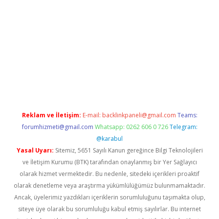
t giriş yap
Reklam ve İletişim:
E-mail:
backlinkpaneli@gmail.com
Teams:
forumhizmeti@gmail.com
Whatsapp: 0262 606 0 726
Telegram:
@karabul
Yasal Uyarı:
Sitemiz, 5651 Sayılı Kanun gereğince Bilgi Teknolojileri
ve İletişim Kurumu (BTK) tarafından onaylanmış bir Yer Sağlayıcı
olarak hizmet vermektedir. Bu nedenle, sitedeki içerikleri proaktif
olarak denetleme veya araştırma yükümlülüğümüz bulunmamaktadır.
Ancak, üyelerimiz yazdıkları içeriklerin sorumluluğunu taşımakta olup,
siteye üye olarak bu sorumluluğu kabul etmiş sayılırlar. Bu internet