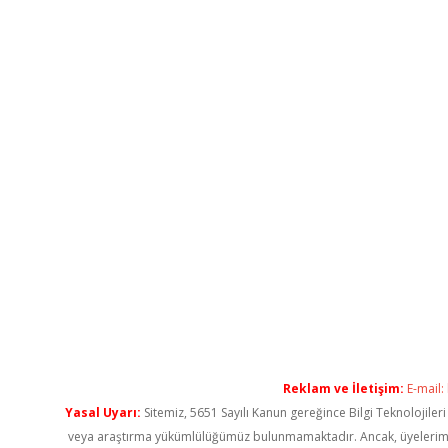
Reklam ve İletişim:
E-mail:
Yasal Uyarı:
Sitemiz, 5651 Sayılı Kanun gereğince Bilgi Teknolojiler
veya araştırma yükümlülüğümüz bulunmamaktadır. Ancak, üyelerimiz ya