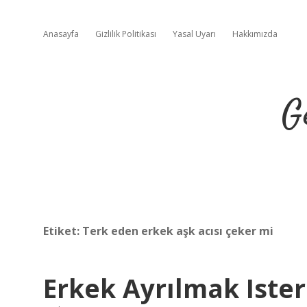
Anasayfa
Gizlilik Politikası
Yasal Uyarı
Hakkımızda
G
Etiket:
Terk eden erkek aşk acısı çeker mi
Erkek Ayrılmak Iste