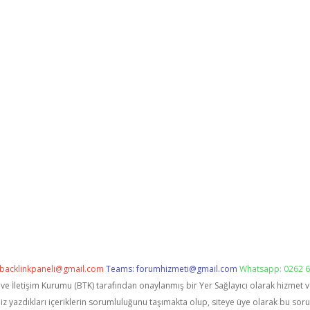
backlinkpaneli@gmail.com
Teams:
forumhizmeti@gmail.com
Whatsapp: 0262 6
i ve İletişim Kurumu (BTK) tarafından onaylanmış bir Yer Sağlayıcı olarak hizmet 
zdıkları içeriklerin sorumluluğunu taşımakta olup, siteye üye olarak bu sorumlu