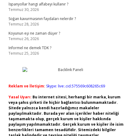
İspanyollar hangi alfabeyi kullanır ?
Temmuz 30, 2026
Soğan kavurmasının faydaları nelerdir ?
Temmuz 28, 2026
Koyunun eşi ne zaman düşer ?
Temmuz 26, 2026
Informel ne demek TDK ?
Temmuz 25, 2026
Reklam ve İletişim:
Skype: live:.cid.575569c608265c69
Yasal Uyarı:
Bu internet sitesi, herhangi bir marka, kurum
veya şahıs şirketi ile hiçbir bağlantısı bulunmamaktadır.
Sitede yalnızca kendi hazırladığımız makaleler
paylaşılmaktadır. Burada yer alan içerikler haber niteliği
taşımamakta olup, gerçek kurum ve kişiler hakkında
paylaşım yapılmamaktadır. Gerçek kurum ve kişiler ile isim
benzerlikleri tamamen tesadüfidir. Sitemizdeki bilgiler
taslak halindedir ve tavsiye niteliği taşımazlar.