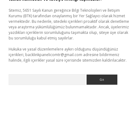
Sitemiz, 5651 Sayılı Kanun gereğince Bilgi Teknolojileri ve İletişim
Kurumu (BTK) tarafından onaylanmış bir Yer Sağlayıcı olarak hizmet
vermektedir. Bu nedenle, sitedeki içerikleri proaktif olarak denetleme
veya araştırma yükümlülüğümüz bulunmamaktadır. Ancak, üyelerimiz
yazdıkları içeriklerin sorumluluğunu taşımakta olup, siteye üye olarak
bu sorumluluğu kabul etmiş sayılırlar.
Hukuka ve yasal düzenlemelere aykırı olduğunu düşündüğünüz
içerikleri,
backlinkpanelicomtr@gmail.com
adresine bildirmeniz
halinde, ilgili içerikler yasal süre içerisinde sitemizden kaldırılacaktır.
Arama
 giriş yap