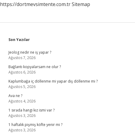
https://dortmevsimtente.com.tr
Sitemap
Sidebar
Son Yazılar
Jeolog nedir ne iş yapar ?
Ağustos 7, 2026
Bağlantı kopyalarsam ne olur ?
Ağustos 6, 2026
Kaplumbağa iç döllenme mi yapar dış döllenme mi ?
Ağustos 5, 2026
Ava ne ?
Ağustos 4, 2026
1 sırada hangi kız ismi var ?
Ağustos 3, 2026
1 haftalık pişmiş köfte yenir mi ?
Ağustos 3, 2026