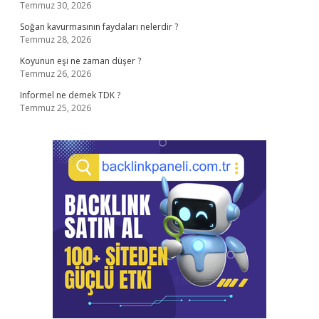
Temmuz 30, 2026
Soğan kavurmasının faydaları nelerdir ?
Temmuz 28, 2026
Koyunun eşi ne zaman düşer ?
Temmuz 26, 2026
Informel ne demek TDK ?
Temmuz 25, 2026