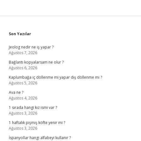
Sidebar
Son Yazılar
Jeolog nedir ne iş yapar ?
Ağustos 7, 2026
Bağlantı kopyalarsam ne olur ?
Ağustos 6, 2026
Kaplumbağa iç döllenme mi yapar dış döllenme mi ?
Ağustos 5, 2026
Ava ne ?
Ağustos 4, 2026
1 sırada hangi kız ismi var ?
Ağustos 3, 2026
1 haftalık pişmiş köfte yenir mi ?
Ağustos 3, 2026
İspanyollar hangi alfabeyi kullanır ?