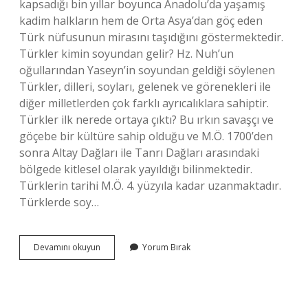
kapsadığı bin yıllar boyunca Anadolu’da yaşamış
kadim halkların hem de Orta Asya’dan göç eden
Türk nüfusunun mirasını taşıdığını göstermektedir.
Türkler kimin soyundan gelir? Hz. Nuh’un
oğullarından Yaseyn’in soyundan geldiği söylenen
Türkler, dilleri, soyları, gelenek ve görenekleri ile
diğer milletlerden çok farklı ayrıcalıklara sahiptir.
Türkler ilk nerede ortaya çıktı? Bu ırkın savaşçı ve
göçebe bir kültüre sahip olduğu ve M.Ö. 1700’den
sonra Altay Dağları ile Tanrı Dağları arasındaki
bölgede kitlesel olarak yayıldığı bilinmektedir.
Türklerin tarihi M.Ö. 4. yüzyıla kadar uzanmaktadır.
Türklerde soy…
Türklerin
Devamını okuyun
Yorum Bırak
Kökeni
Nereden
Gel