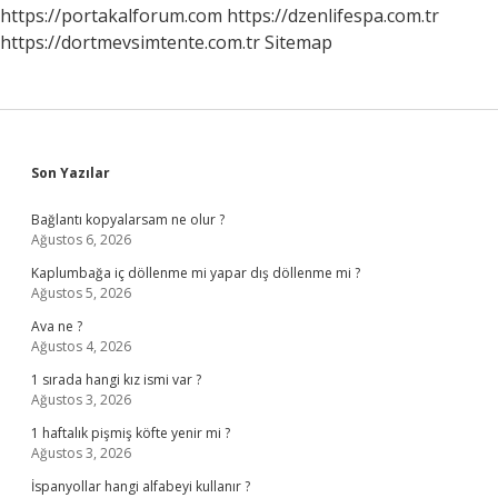
https://portakalforum.com
https://dzenlifespa.com.tr
https://dortmevsimtente.com.tr
Sitemap
Sidebar
Son Yazılar
Bağlantı kopyalarsam ne olur ?
Ağustos 6, 2026
Kaplumbağa iç döllenme mi yapar dış döllenme mi ?
Ağustos 5, 2026
Ava ne ?
Ağustos 4, 2026
1 sırada hangi kız ismi var ?
Ağustos 3, 2026
1 haftalık pişmiş köfte yenir mi ?
Ağustos 3, 2026
İspanyollar hangi alfabeyi kullanır ?