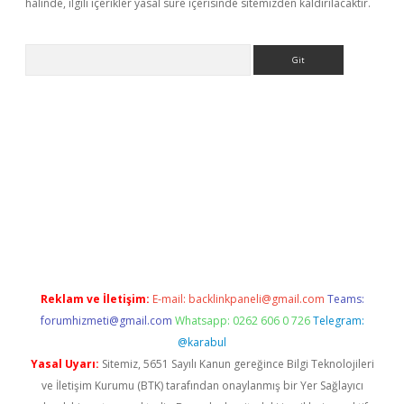
halinde, ilgili içerikler yasal süre içerisinde sitemizden kaldırılacaktır.
Arama
t giriş yap
Reklam ve İletişim:
E-mail:
backlinkpaneli@gmail.com
Teams:
forumhizmeti@gmail.com
Whatsapp: 0262 606 0 726
Telegram:
@karabul
Yasal Uyarı:
Sitemiz, 5651 Sayılı Kanun gereğince Bilgi Teknolojileri
ve İletişim Kurumu (BTK) tarafından onaylanmış bir Yer Sağlayıcı