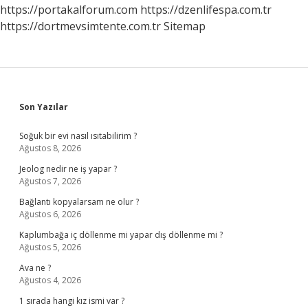
https://portakalforum.com
https://dzenlifespa.com.tr
https://dortmevsimtente.com.tr
Sitemap
Sidebar
Son Yazılar
Soğuk bir evi nasıl ısıtabilirim ?
Ağustos 8, 2026
Jeolog nedir ne iş yapar ?
Ağustos 7, 2026
Bağlantı kopyalarsam ne olur ?
Ağustos 6, 2026
Kaplumbağa iç döllenme mi yapar dış döllenme mi ?
Ağustos 5, 2026
Ava ne ?
Ağustos 4, 2026
1 sırada hangi kız ismi var ?