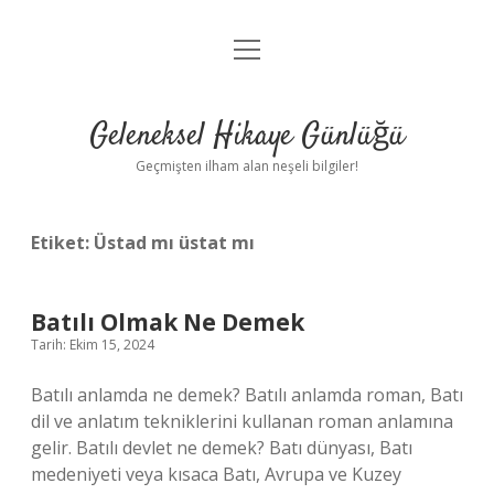
menüyü
Anasayfa
aç
Gizlilik Politikası
Geleneksel Hikaye Günlüğü
Yasal Uyarı
Geçmişten ilham alan neşeli bilgiler!
Hakkımızda
Etiket:
Üstad mı üstat mı
Batılı Olmak Ne Demek
Tarih: Ekim 15, 2024
Batılı anlamda ne demek? Batılı anlamda roman, Batı
dil ve anlatım tekniklerini kullanan roman anlamına
gelir. Batılı devlet ne demek? Batı dünyası, Batı
medeniyeti veya kısaca Batı, Avrupa ve Kuzey