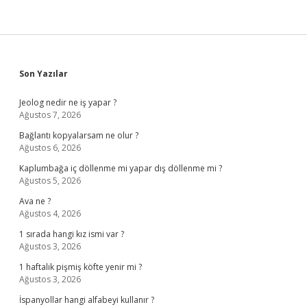
Sidebar
Son Yazılar
Jeolog nedir ne iş yapar ?
Ağustos 7, 2026
Bağlantı kopyalarsam ne olur ?
Ağustos 6, 2026
Kaplumbağa iç döllenme mi yapar dış döllenme mi ?
Ağustos 5, 2026
Ava ne ?
Ağustos 4, 2026
1 sırada hangi kız ismi var ?
Ağustos 3, 2026
1 haftalık pişmiş köfte yenir mi ?
Ağustos 3, 2026
İspanyollar hangi alfabeyi kullanır ?