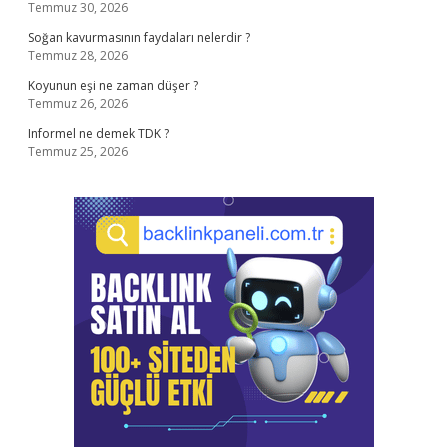
Temmuz 30, 2026
Soğan kavurmasının faydaları nelerdir ?
Temmuz 28, 2026
Koyunun eşi ne zaman düşer ?
Temmuz 26, 2026
Informel ne demek TDK ?
Temmuz 25, 2026