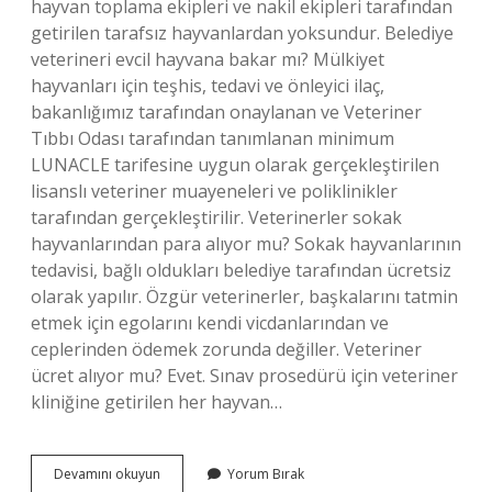
hayvan toplama ekipleri ve nakil ekipleri tarafından
getirilen tarafsız hayvanlardan yoksundur. Belediye
veterineri evcil hayvana bakar mı? Mülkiyet
hayvanları için teşhis, tedavi ve önleyici ilaç,
bakanlığımız tarafından onaylanan ve Veteriner
Tıbbı Odası tarafından tanımlanan minimum
LUNACLE tarifesine uygun olarak gerçekleştirilen
lisanslı veteriner muayeneleri ve poliklinikler
tarafından gerçekleştirilir. Veterinerler sokak
hayvanlarından para alıyor mu? Sokak hayvanlarının
tedavisi, bağlı oldukları belediye tarafından ücretsiz
olarak yapılır. Özgür veterinerler, başkalarını tatmin
etmek için egolarını kendi vicdanlarından ve
ceplerinden ödemek zorunda değiller. Veteriner
ücret alıyor mu? Evet. Sınav prosedürü için veteriner
kliniğine getirilen her hayvan…
Belediye
Devamını okuyun
Yorum Bırak