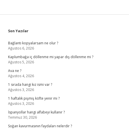
Sidebar
Son Yazılar
Bağlantı kopyalarsam ne olur ?
Ağustos 6, 2026
Kaplumbağa iç döllenme mi yapar dış döllenme mi ?
Ağustos 5, 2026
Ava ne ?
Ağustos 4, 2026
1 sırada hangi kız ismi var ?
Ağustos 3, 2026
1 haftalık pişmiş köfte yenir mi ?
Ağustos 3, 2026
İspanyollar hangi alfabeyi kullanır ?
Temmuz 30, 2026
Soğan kavurmasının faydaları nelerdir ?